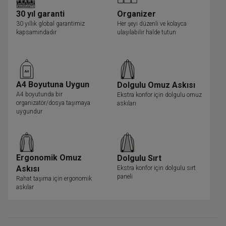
30 yıl garanti
Organizer
30 yıllık global garantimiz
Her şeyi düzenli ve kolayca
kapsamındadır
ulaşılabilir halde tutun
A4 Boyutuna Uygun
Dolgulu Omuz Askısı
A4 boyutunda bir
Ekstra konfor için dolgulu omuz
organizatör/dosya taşımaya
askıları
uygundur
Ergonomik Omuz
Dolgulu Sırt
Askısı
Ekstra konfor için dolgulu sırt
paneli
Rahat taşıma için ergonomik
askılar