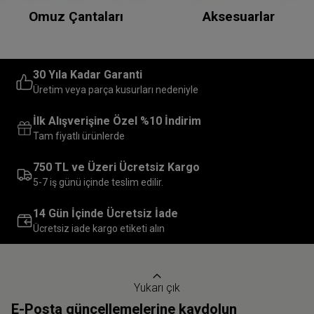
Omuz Çantaları
Aksesuarlar
30 Yıla Kadar Garanti
Üretim veya parça kusurları nedeniyle
İlk Alışverişine Özel %10 İndirim
Tam fiyatlı ürünlerde
750 TL ve Üzeri Ücretsiz Kargo
5-7 iş günü içinde teslim edilir.
14 Gün İçinde Ücretsiz İade
Ücretsiz iade kargo etiketi alın
Yukarı çık
E-Posta güncellemelerine kaydolun