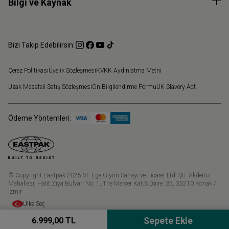
Bilgi ve Kaynak
Bizi Takip Edebilirsin:
Çerez Politikası
Üyelik Sözleşmesi
KVKK Aydınlatma Metni
Uzak Mesafeli Satış Sözleşmesi
Ön Bilgilendirme Formu
UK Slavery Act
Ödeme Yöntemleri:
© Copyright Eastpak 2025 VF Ege Giyim Sanayi ve Ticaret Ltd. Şti. Akdeniz
Mahallesi, Halit Ziya Bulvarı No: 1, The Mercer Kat:6 Daire: 35, 35210 Konak /
İzmir
Ülke Seç
6.999,00 TL
Sepete Ekle