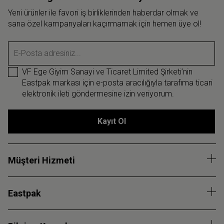
Yeni ürünler ile favori iş birliklerinden haberdar olmak ve
sana özel kampanyaları kaçırmamak için hemen üye ol!
E-Posta adresiniz...
VF Ege Giyim Sanayi ve Ticaret Limited Şirketi’nin
Eastpak markası için e-posta aracılığıyla tarafıma ticari
elektronik ileti göndermesine izin veriyorum.
Kayıt Ol
Müşteri Hizmeti
Eastpak