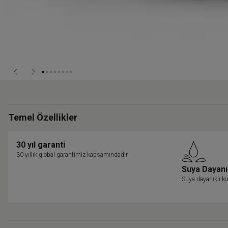
Temel Özellikler
30 yıl garanti
30 yıllık global garantimiz kapsamındadır
Suya Dayanı
Suya dayanıklı ku