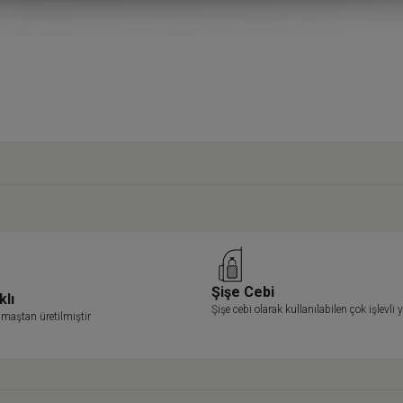
Şişe Cebi
klı
Şişe cebi olarak kullanılabilen çok işlevli
maştan üretilmiştir