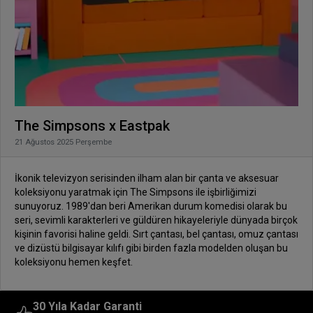
The Simpsons x Eastpak
21 Ağustos 2025 Perşembe
İkonik televizyon serisinden ilham alan bir çanta ve aksesuar
koleksiyonu yaratmak için The Simpsons ile işbirliğimizi
sunuyoruz. 1989'dan beri Amerikan durum komedisi olarak bu
seri, sevimli karakterleri ve güldüren hikayeleriyle dünyada birçok
kişinin favorisi haline geldi. Sırt çantası, bel çantası, omuz çantası
ve dizüstü bilgisayar kılıfı gibi birden fazla modelden oluşan bu
koleksiyonu hemen keşfet.
30 Yıla Kadar Garanti