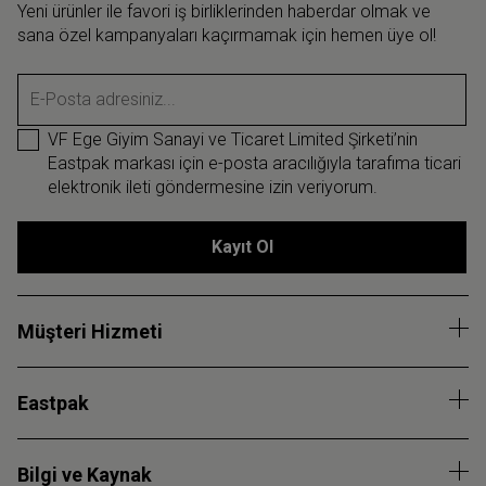
Yeni ürünler ile favori iş birliklerinden haberdar olmak ve
sana özel kampanyaları kaçırmamak için hemen üye ol!
E-Posta adresiniz...
VF Ege Giyim Sanayi ve Ticaret Limited Şirketi’nin
Eastpak markası için e-posta aracılığıyla tarafıma ticari
elektronik ileti göndermesine izin veriyorum.
Kayıt Ol
Müşteri Hizmeti
Eastpak
Bilgi ve Kaynak