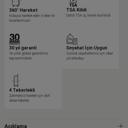
TSA Kilidi
360° Hareket
Dahili TSA üç haneli kod kilidi
Kolayca hareket eden 4 teker ile
tasarlanmıştır
30 yıl garanti
Seyahat İçin Uygun
30 yıllık global garantimiz
Günlük seyahatleriniz için ideal
kapsamındadır
yol arkadaşı
4 Tekerlekli
Zahmetsiz hareket için dört
döner tekerlek
Açıklama