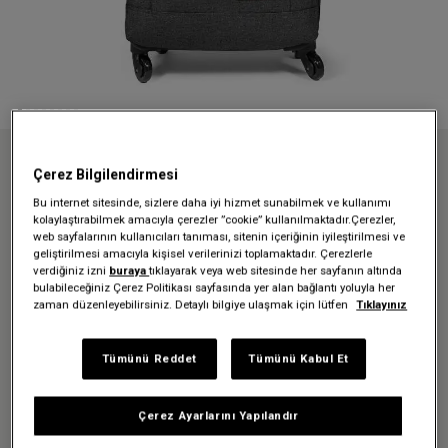
Anasayfa
Valizler
Çok Satan Valizler
Çerez Bilgilendirmesi
TRANS4 S BLACK DENIM TEKERLEKLİ VALİZ
Bu internet sitesinde, sizlere daha iyi hizmet sunabilmek ve kullanımı
TRANS4 S BLACK DENIM
kolaylaştırabilmek amacıyla çerezler ”cookie” kullanılmaktadır.Çerezler,
web sayfalarının kullanıcıları tanıması, sitenin içeriğinin iyileştirilmesi ve
TEKERLEKLİ VALİZ
geliştirilmesi amacıyla kişisel verilerinizi toplamaktadır. Çerezlerle
verdiğiniz izni
buraya
tıklayarak veya web sitesinde her sayfanın altında
bulabileceğiniz Çerez Politikası sayfasında yer alan bağlantı yoluyla her
10.999,00 TL
zaman düzenleyebilirsiniz. Detaylı bilgiye ulaşmak için lütfen
Tıklayınız
Renk:
Black Denim
Tümünü Reddet
Tümünü Kabul Et
Çerez Ayarlarını Yapılandır
Beden:
H 54 x W 35 x D 23 cm | 44 L