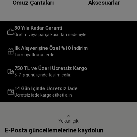
Omuz Çantaları
Aksesuarlar
30 Yıla Kadar Garanti
Üretim veya parça kusurları nedeniyle
İlk Alışverişine Özel %10 İndirim
Tam fiyatlı ürünlerde
750 TL ve Üzeri Ücretsiz Kargo
5-7 iş günü içinde teslim edilir.
14 Gün İçinde Ücretsiz İade
Ücretsiz iade kargo etiketi alın
Yukarı çık
E-Posta güncellemelerine kaydolun