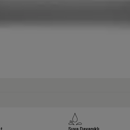
et
Suya Dayanıklı