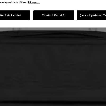
iye ulaşmak için lütfen
Tıklayınız
Tümünü Reddet
Tümünü Kabul Et
Çerez Ayarlarını Y