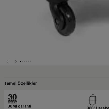
Temel Özellikler
30 yıl garanti
360° Harek