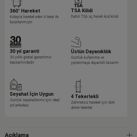
TSA Kilidi
360° Hareket
Dahili TSA üç haneli kod kilidi
Kolayca hareket eden 4 teker ile
tasarlanmıştır
30 yıl garanti
Üstün Dayanıklılık
30 yıllık global garantimiz
Günlük kullanıma ve
kapsamındadır
yıpranmaya dayanıklı tasarım
Seyahat İçin Uygun
4 Tekerlekli
Günlük seyahatleriniz için ideal
Zahmetsiz hareket için dört
yol arkadaşı
döner tekerlek
Açıklama