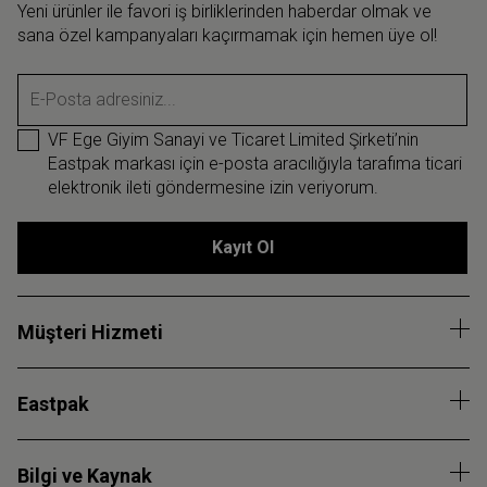
Yeni ürünler ile favori iş birliklerinden haberdar olmak ve
sana özel kampanyaları kaçırmamak için hemen üye ol!
E-Posta adresiniz...
VF Ege Giyim Sanayi ve Ticaret Limited Şirketi’nin
Eastpak markası için e-posta aracılığıyla tarafıma ticari
elektronik ileti göndermesine izin veriyorum.
Kayıt Ol
Müşteri Hizmeti
Eastpak
Bilgi ve Kaynak