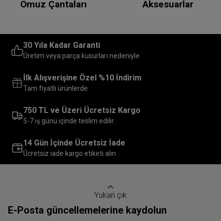
Omuz Çantaları
Aksesuarlar
30 Yıla Kadar Garanti
Üretim veya parça kusurları nedeniyle
İlk Alışverişine Özel %10 İndirim
Tam fiyatlı ürünlerde
750 TL ve Üzeri Ücretsiz Kargo
5-7 iş günü içinde teslim edilir.
14 Gün İçinde Ücretsiz İade
Ücretsiz iade kargo etiketi alın
Yukarı çık
E-Posta güncellemelerine kaydolun