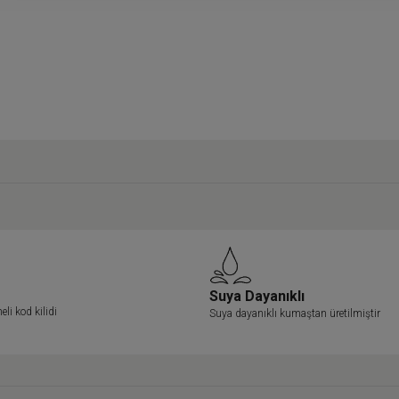
Suya Dayanıklı
li kod kilidi
Suya dayanıklı kumaştan üretilmiştir