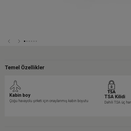
Temel Özellikler
Kabin boy
TSA Kilidi
Çoğu havayolu şirketi için onaylanmış kabin boyutu
Dahili TSA üç hane