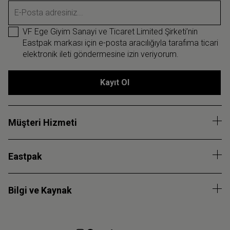
E-Posta adresiniz...
VF Ege Giyim Sanayi ve Ticaret Limited Şirketi’nin
Eastpak markası için e-posta aracılığıyla tarafıma ticari
elektronik ileti göndermesine izin veriyorum.
Kayıt Ol
Müşteri Hizmeti
Eastpak
Bilgi ve Kaynak