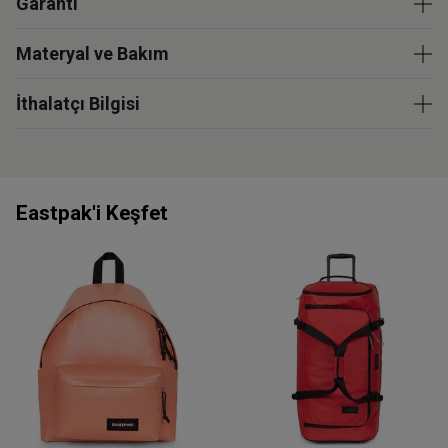
Garanti
Materyal ve Bakım
İthalatçı Bilgisi
Eastpak'i Keşfet