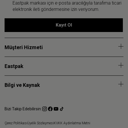
Eastpak markası için e-posta aracılığıyla tarafıma ticari
elektronik ileti göndermesine izin veriyorum.
Kayıt Ol
Müşteri Hizmeti
Eastpak
Bilgi ve Kaynak
Bizi Takip Edebilirsin:
Çerez Politikası
Üyelik Sözleşmesi
KVKK Aydınlatma Metni