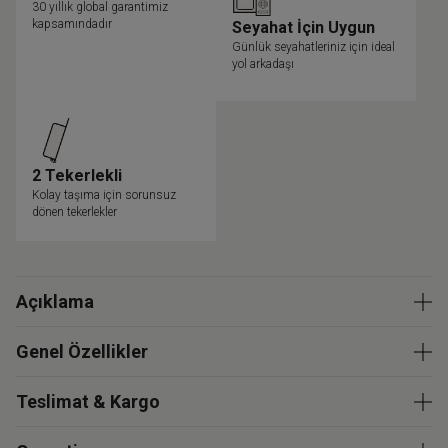
30 yıllık global garantimiz
kapsamındadır
Seyahat İçin Uygun
Günlük seyahatleriniz için ideal
yol arkadaşı
2 Tekerlekli
Kolay taşıma için sorunsuz
dönen tekerlekler
Açıklama
Genel Özellikler
Teslimat & Kargo