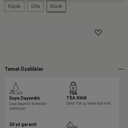
Küçük
Orta
Büyük
GELINCE HABER VER
Temel Özellikler
TSA Kilidi
Suya Dayanıklı
Dahili TSA üç haneli kod kilidi
Suya dayanıklı kumaştan
üretilmiştir
30 yıl garanti