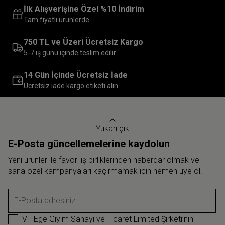
İlk Alışverişine Özel %10 İndirim
Tam fiyatlı ürünlerde
750 TL ve Üzeri Ücretsiz Kargo
5-7 iş günü içinde teslim edilir.
14 Gün İçinde Ücretsiz İade
Ücretsiz iade kargo etiketi alın
Yukarı çık
E-Posta güncellemelerine kaydolun
Yeni ürünler ile favori iş birliklerinden haberdar olmak ve
sana özel kampanyaları kaçırmamak için hemen üye ol!
E-Posta adresiniz...
VF Ege Giyim Sanayi ve Ticaret Limited Şirketi’nin