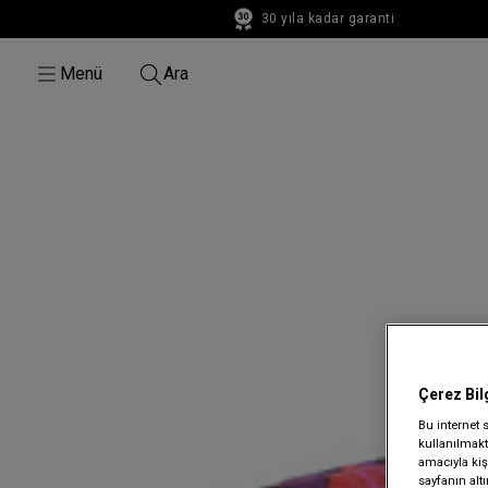
30 yıla kadar garanti
30 yıla kadar garanti
Menü
Ara
Çerez Bil
Bu internet 
kullanılmakta
amacıyla kişi
sayfanın alt