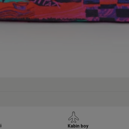
i
Kabin boy