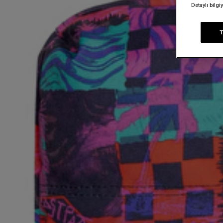
Detaylı bilg