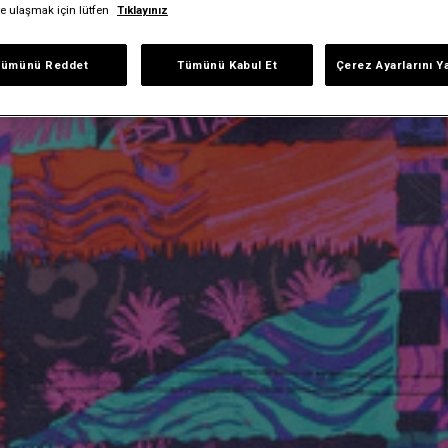
iye ulaşmak için lütfen
Tıklayınız
Tümünü Reddet
Tümünü Kabul Et
Çerez Ayarlarını Y