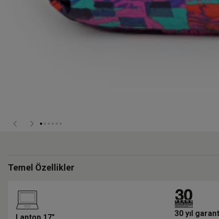
Temel Özellikler
30 yıl garant
Laptop 17"