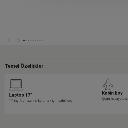
Temel Özellikler
Kabin boy
Laptop 17"
Çoğu havayolu şi
17 inçlik cihazınızı korumak için dahili cep