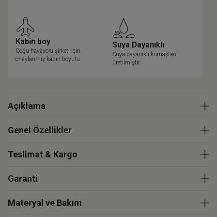
Kabin boy
Suya Dayanıklı
Çoğu havayolu şirketi için
Suya dayanıklı kumaştan
onaylanmış kabin boyutu
üretilmiştir
Açıklama
Genel Özellikler
Teslimat & Kargo
Garanti
Materyal ve Bakım