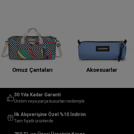
Omuz Çantaları
Aksesuarlar
30 Yıla Kadar Garanti
Üretim veya parça kusurları nedeniyle
İlk Alışverişine Özel %10 İndirim
Tam fiyatlı ürünlerde