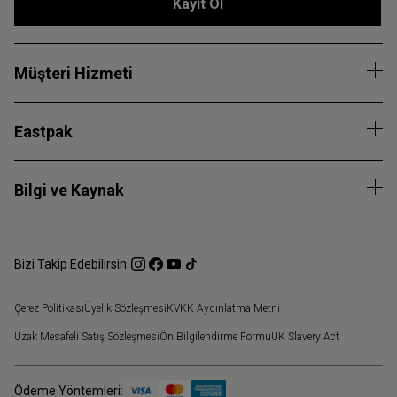
Kayıt Ol
Müşteri Hizmeti
Eastpak
Bilgi ve Kaynak
Bizi Takip Edebilirsin:
Çerez Politikası
Üyelik Sözleşmesi
KVKK Aydınlatma Metni
Uzak Mesafeli Satış Sözleşmesi
Ön Bilgilendirme Formu
UK Slavery Act
Ödeme Yöntemleri: