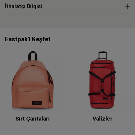
İthalatçı Bilgisi
Eastpak'i Keşfet
Sırt Çantaları
Valizler