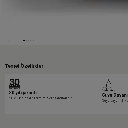
Temel Özellikler
30 yıl garanti
Suya Dayanı
30 yıllık global garantimiz kapsamındadır
Suya dayanıklı ku