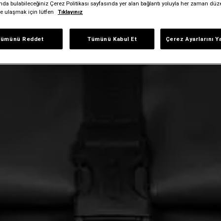
ında bulabileceğiniz Çerez Politikası sayfasında yer alan bağlantı yoluyla her zaman düze
iye ulaşmak için lütfen
Tıklayınız
Tümünü Reddet
Tümünü Kabul Et
Çerez Ayarlarını Y