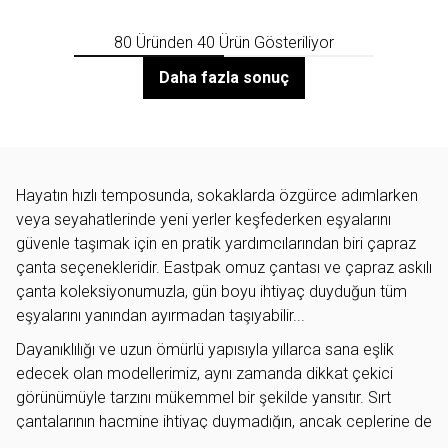
80 Üründen 40 Ürün Gösteriliyor
Daha fazla sonuç
Hayatın hızlı temposunda, sokaklarda özgürce adımlarken
veya seyahatlerinde yeni yerler keşfederken eşyalarını
güvenle taşımak için en pratik yardımcılarından biri çapraz
çanta seçenekleridir. Eastpak omuz çantası ve çapraz askılı
çanta koleksiyonumuzla, gün boyu ihtiyaç duyduğun tüm
eşyalarını yanından ayırmadan taşıyabilir...
Dayanıklılığı ve uzun ömürlü yapısıyla yıllarca sana eşlik
edecek olan modellerimiz, aynı zamanda dikkat çekici
görünümüyle tarzını mükemmel bir şekilde yansıtır. Sırt
çantalarının hacmine ihtiyaç duymadığın, ancak ceplerine de
sığamadığın o kritik anlarda, bu seçeneklerimiz