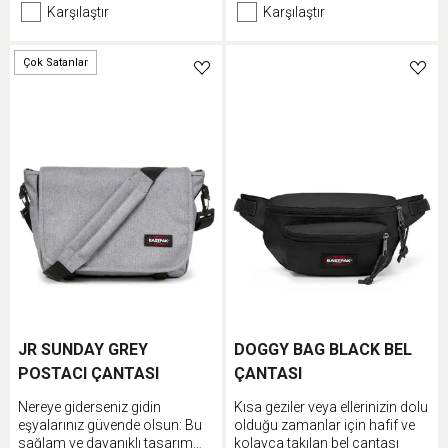
Karşılaştır
Karşılaştır
Çok Satanlar
JR SUNDAY GREY
DOGGY BAG BLACK BEL
POSTACI ÇANTASI
ÇANTASI
Nereye giderseniz gidin
Kısa geziler veya ellerinizin dolu
eşyalarınız güvende olsun: Bu
olduğu zamanlar için hafif ve
sağlam ve dayanıklı tasarım
kolayca takılan bel çantası