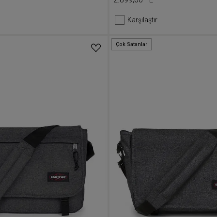
Karşılaştır
Çok Satanlar