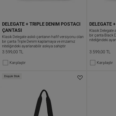
DELEGATE + TRIPLE DENIM POSTACI
DELEGATE +
ÇANTASI
Klasik Delegate a
bir çanta Black
Klasik Delegate askılı çantanın hafif versiyonu olan
niteliğindeki ayar
bir çanta Triple Denim kaplamaya ve imzamız
niteliğindeki ayarlanabilir askıya sahiptir
3.599,00 TL
3.599,00 TL
Karşılaştır
Karşılaştır
Düşük Stok