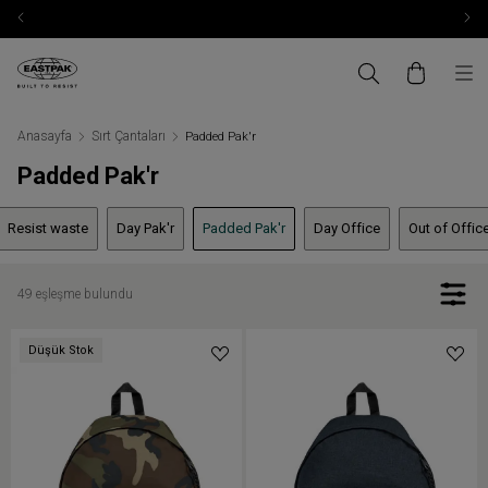
Anasayfa
Sırt Çantaları
Padded Pak'r
Padded Pak'r
Resist waste
Day Pak'r
Padded Pak'r
Day Office
Out of Offic
49 eşleşme bulundu
Düşük Stok