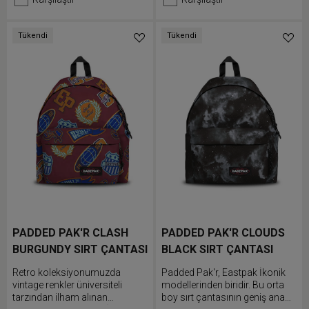
omuz askılarını ayarla.
Tükendi
Tükendi
PADDED PAK'R CLASH
PADDED PAK'R CLOUDS
BURGUNDY SIRT ÇANTASI
BLACK SIRT ÇANTASI
Retro koleksiyonumuzda
Padded Pak'r, Eastpak İkonik
vintage renkler üniversiteli
modellerinden biridir. Bu orta
tarzından ilham alınan
boy sırt çantasının geniş ana