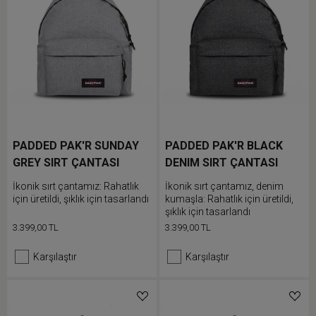
PADDED PAK'R SUNDAY
PADDED PAK'R BLACK
GREY SIRT ÇANTASI
DENIM SIRT ÇANTASI
İkonik sırt çantamız: Rahatlık
İkonik sırt çantamız, denim
için üretildi, şıklık için tasarlandı
kumaşla: Rahatlık için üretildi,
şıklık için tasarlandı
3.399,00 TL
3.399,00 TL
Karşılaştır
Karşılaştır