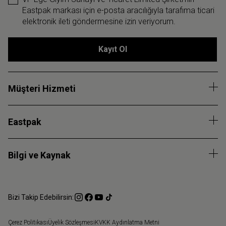
Eastpak markası için e-posta aracılığıyla tarafıma ticari
elektronik ileti göndermesine izin veriyorum.
Kayıt Ol
Müşteri Hizmeti
Eastpak
Bilgi ve Kaynak
Bizi Takip Edebilirsin:
Çerez Politikası
Üyelik Sözleşmesi
KVKK Aydınlatma Metni