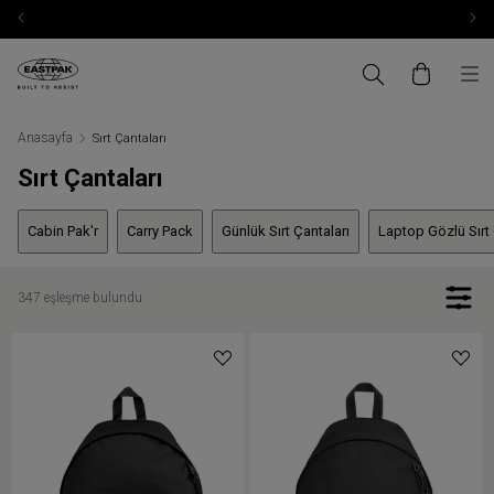
Anasayfa
Sırt Çantaları
Sırt Çantaları
Cabin Pak'r
Carry Pack
Günlük Sırt Çantaları
Laptop Gözlü Sırt 
347 eşleşme bulundu