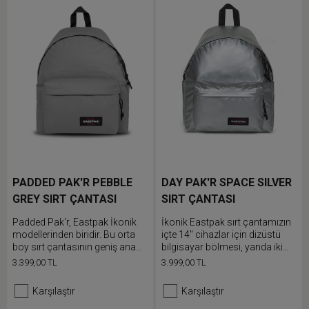
PADDED PAK'R PEBBLE
DAY PAK'R SPACE SILVER
GREY SIRT ÇANTASI
SIRT ÇANTASI
Padded Pak'r, Eastpak İkonik
İkonik Eastpak sırt çantamızın
modellerinden biridir. Bu orta
içte 14" cihazlar için dizüstü
boy sırt çantasının geniş ana
bilgisayar bölmesi, yanda iki
bölmesi ve ön cebi bulunur.
adet cebi, dolgulu sırt bölümü
3.399,00 TL
3.999,00 TL
Dolgulu sırt ve omuz askıları
ve gizli fermuarlı arka cebi
günlük kullanımda ekstra
bulunur.
Karşılaştır
Karşılaştır
konfor sunar.