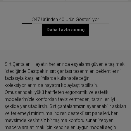
347 Üründen 40 Ürün Gösteriliyor
Daha fazla sonuç
Sırt Çantaları: Hayatın her anında eşyalarını güvenle taşımak
istediğinde Eastpak'in sırt çantası tasarımları beklentilerini
fazlasıyla karşılar. Yıllarca kullanabileceğin
koleksiyonlarımızla hayatını kolaylaştırabilirsin.
Omuzlarındaki yükü hafifleten ergonomik ve estetik
modellerimizle konfordan taviz vermeden, tarzını en iyi
şekilde yansıtabilirsin. Sırt çantalarımızın ayarlanabilir askıları
ve terlemeyi minimuma indiren destekli sırt panelleri, her
mevsimde kesintisiz bir taşıma konforu sunar. Yepyeni
maceralara atılmak için kendine en uygun modeli seçip