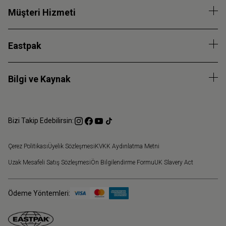
Müşteri Hizmeti
Eastpak
Bilgi ve Kaynak
Bizi Takip Edebilirsin:
Çerez Politikası
Üyelik Sözleşmesi
KVKK Aydınlatma Metni
Uzak Mesafeli Satış Sözleşmesi
Ön Bilgilendirme Formu
UK Slavery Act
Ödeme Yöntemleri: