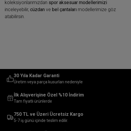
koleksiyonlarımızdan
spor aksesuar modellerimizi
inceleyebilir,
cüzdan
ve
bel çantaları
modellerimize göz
atabilirsin.
30 Yıla Kadar Garanti
Üretim veya parça kusurları nedeniyle
İlk Alışverişine Özel %10 İndirim
Tam fiyatlı ürünlerde
750 TL ve Üzeri Ücretsiz Kargo
5-7 iş günü içinde teslim edilir.