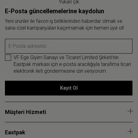
Yukarı çık
E-Posta güncellemelerine kaydolun
Yeni ürünler ile favori iş birliklerinden haberdar olmak ve
sana özel kampanyaları kaçırmamak için hemen üye ol!
E-Posta adresiniz...
VF Ege Giyim Sanayi ve Ticaret Limited Şirketi’nin
Eastpak markası için e-posta aracılığıyla tarafıma ticari
elektronik ileti göndermesine izin veriyorum.
Kayıt Ol
Müşteri Hizmeti
Eastpak