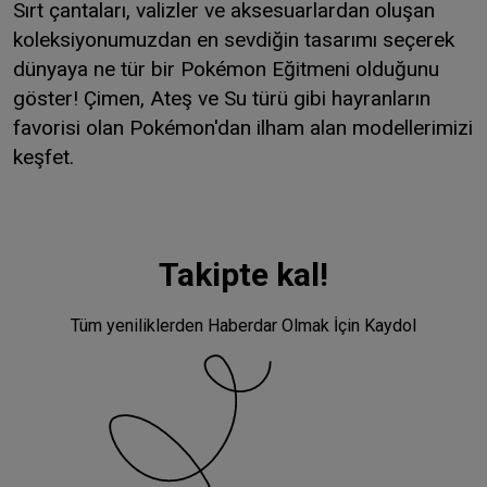
Sırt çantaları, valizler ve aksesuarlardan oluşan
koleksiyonumuzdan en sevdiğin tasarımı seçerek
dünyaya ne tür bir Pokémon Eğitmeni olduğunu
göster! Çimen, Ateş ve Su türü gibi hayranların
favorisi olan Pokémon'dan ilham alan modellerimizi
keşfet.
Takipte kal!
Tüm yeniliklerden Haberdar Olmak İçin Kaydol