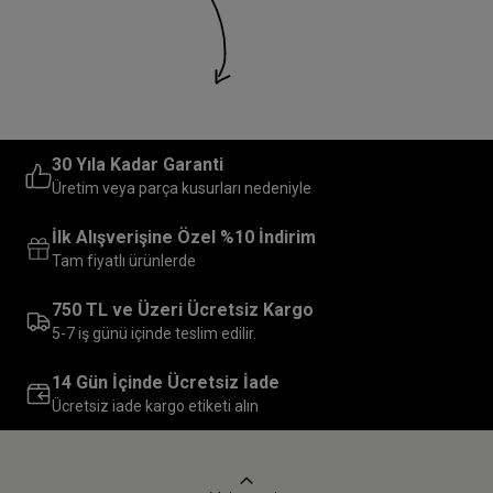
30 Yıla Kadar Garanti
Üretim veya parça kusurları nedeniyle
İlk Alışverişine Özel %10 İndirim
Tam fiyatlı ürünlerde
750 TL ve Üzeri Ücretsiz Kargo
5-7 iş günü içinde teslim edilir.
14 Gün İçinde Ücretsiz İade
Ücretsiz iade kargo etiketi alın