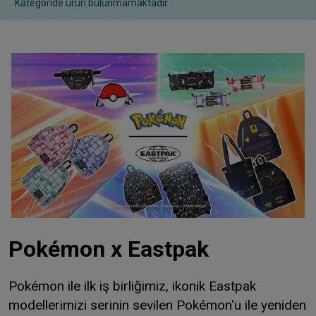
Kategoride ürün bulunmamaktadır
Pokémon x Eastpak
Pokémon ile ilk iş birliğimiz, ikonik Eastpak
modellerimizi serinin sevilen Pokémon'u ile yeniden