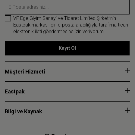
E-Posta adresiniz...
VF Ege Giyim Sanayi ve Ticaret Limited Şirketi’nin
Eastpak markası için e-posta aracılığıyla tarafıma ticari
elektronik ileti göndermesine izin veriyorum.
Kayıt Ol
Müşteri Hizmeti
Eastpak
Bilgi ve Kaynak